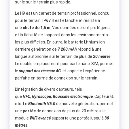
sur le sur le terrain plus rapide.
Le H9 est un carnet de terrain professionnel, conçu
pour le terrain.
IP67
; Il est étanche et résiste à
une
chute de 1,5 m
. Vos données seront protégées
et la fiabilité de l’appareil dans les environnements
les plus difficiles. En outre, la batterie Lithium-ion
dernière génération de
7 200 mAh
répond à une
longue autonomie sur le terrain de plus de
20 heures
.
Le double emplacement pour carte nano-SIM, permet
le
support des réseaux 4G
, et apporte l’expérience
parfaite en terme de connexion sur le terrain.
L’intégration de divers capteurs, tels
que
NFC
,
Gyroscope
,
Boussole électronique
, Capteur G,
etc. Le
Bluetooth
V5.0
de nouvelle génération, permet
une
portée
de connexion de plus de 20 mètres, le
module
WIFI avancé
supporte une portée jusqu’à
30
mètres
.