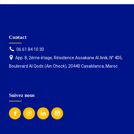
Contact
06 61 84 10 30
App. 8, 2éme étage, Résidence Assakane Al Anik, N° 405,
Boulevard Al Qods (Ain Chock), 20440 Casablanca, Maroc
Suivez nous