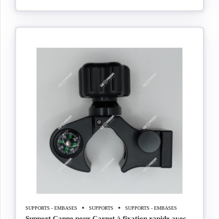
SUPPORTS - EMBASES
SUPPORTS
SUPPORTS - EMBASES
Support Canne pour Carnet à fixation rapide avec