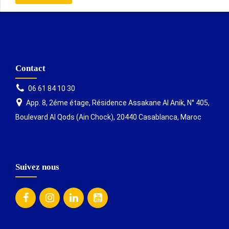
Contact
06 61 84 10 30
App. 8, 2éme étage, Résidence Assakane Al Anik, N° 405,
Boulevard Al Qods (Ain Chock), 20440 Casablanca, Maroc
Suivez nous