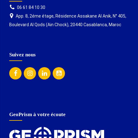
06 61 84 10 30
App. 8, 2éme étage, Résidence Assakane Al Anik, N° 405,
Boulevard Al Qods (Ain Chock), 20440 Casablanca, Maroc
Suivez nous
GeoPrism à votre écoute