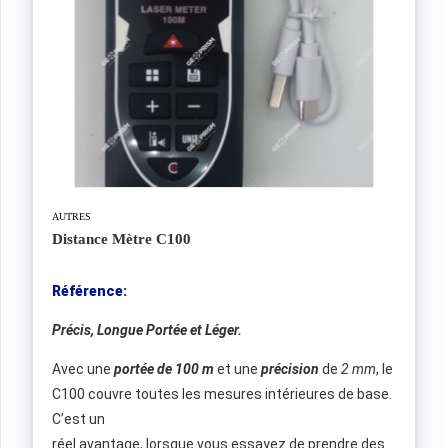
AUTRES
Distance Mètre C100
Référence:
Précis, Longue Portée et Léger.
Avec une
portée de 100 m
et une
précision
de
2 mm
, le
C100 couvre toutes les mesures intérieures de base.
C’est un
réel avantage, lorsque vous essayez de prendre des