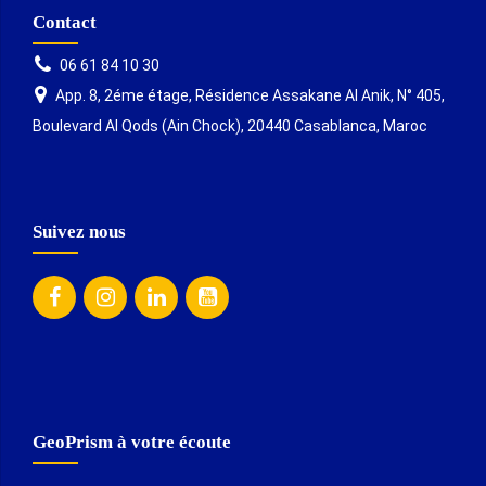
Contact
06 61 84 10 30
App. 8, 2éme étage, Résidence Assakane Al Anik, N° 405,
Boulevard Al Qods (Ain Chock), 20440 Casablanca, Maroc
Suivez nous
GeoPrism à votre écoute