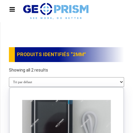
PRODUITS IDENTIFIÉS “2MM”
Showing all 2 results