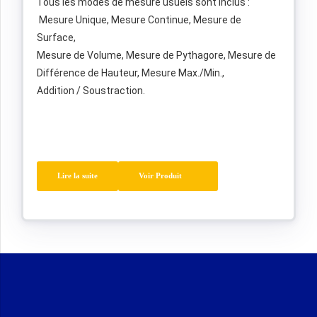
Tous les modes de mesure usuels sont inclus :
Mesure Unique, Mesure Continue, Mesure de
Surface,
Mesure de Volume, Mesure de Pythagore, Mesure de
Différence de Hauteur, Mesure Max./Min.,
Addition / Soustraction.
Lire la suite
Voir Produit