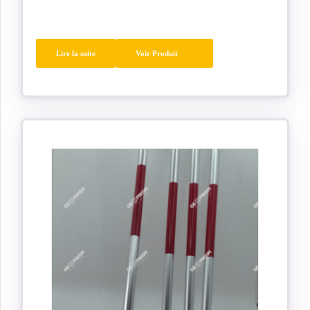
Lire la suite
Voir Produit