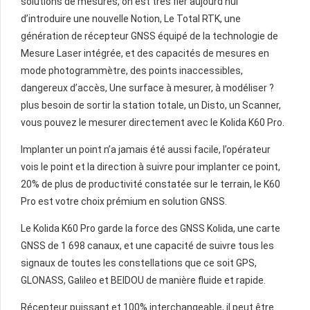
solutions de mesures, on est très fier aujourd’hui
d’introduire une nouvelle Notion, Le Total RTK, une
génération de récepteur GNSS équipé de la technologie de
Mesure Laser intégrée, et des capacités de mesures en
mode photogrammètre, des points inaccessibles,
dangereux d’accès, Une surface à mesurer, à modéliser ?
plus besoin de sortir la station totale, un Disto, un Scanner,
vous pouvez le mesurer directement avec le Kolida K60 Pro.
Implanter un point n’a jamais été aussi facile, l’opérateur
vois le point et la direction à suivre pour implanter ce point,
20% de plus de productivité constatée sur le terrain, le K60
Pro est votre choix prémium en solution GNSS.
Le Kolida K60 Pro garde la force des GNSS Kolida, une carte
GNSS de 1 698 canaux, et une capacité de suivre tous les
signaux de toutes les constellations que ce soit GPS,
GLONASS, Galileo et BEIDOU de manière fluide et rapide.
Récepteur puissant et 100% interchangeable, il peut être