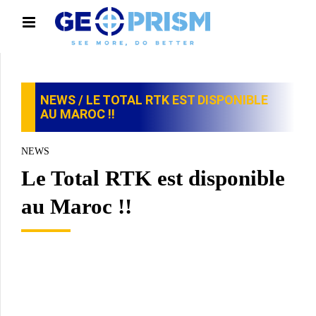
NEWS
/ LE TOTAL RTK EST DISPONIBLE
AU MAROC !!
NEWS
Le Total RTK est disponible
au Maroc !!