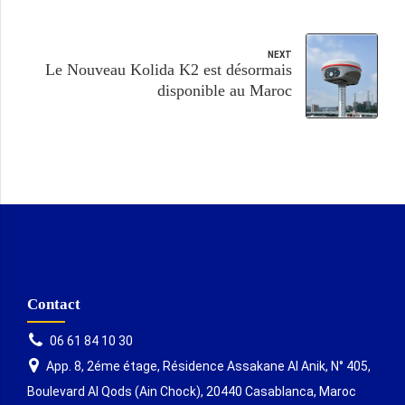
NEXT
Le Nouveau Kolida K2 est désormais
disponible au Maroc
Contact
06 61 84 10 30
App. 8, 2éme étage, Résidence Assakane Al Anik, N° 405,
Boulevard Al Qods (Ain Chock), 20440 Casablanca, Maroc