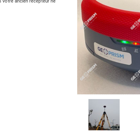
s votre ancien récepteur ne
GEOPRISM K7