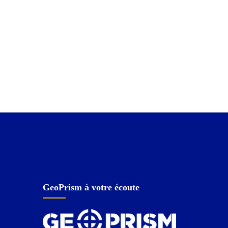
GeoPrism à votre écoute