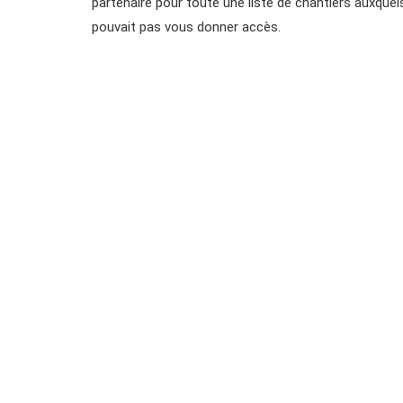
partenaire pour toute une liste de chantiers auxquel
pouvait pas vous donner accès.