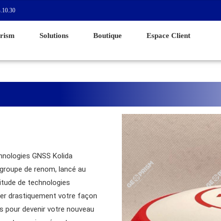
.10.30
rism
Solutions
Boutique
Espace Client
chnologies GNSS Kolida
 groupe de renom, lancé au
itude de technologies
ger drastiquement votre façon
és pour devenir votre nouveau