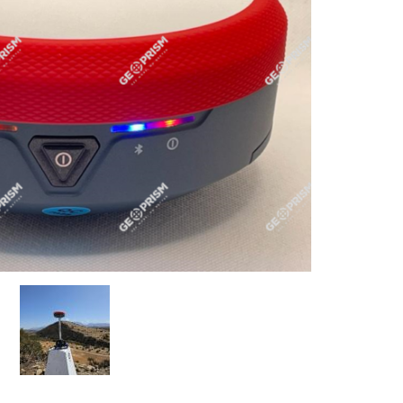
GEOPRISM K7
GEOPRISM K7