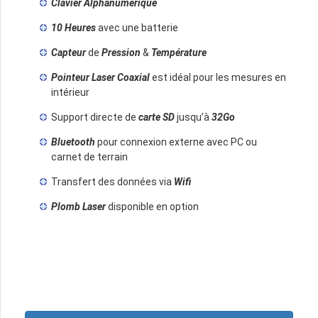
Clavier Alphanumérique
10 Heures
avec une batterie
Capteur
de
Pression
&
Température
Pointeur Laser Coaxial
est idéal pour les mesures en
intérieur
Support directe de
carte SD
jusqu’à
32Go
Bluetooth
pour connexion externe avec PC ou
carnet de terrain
Transfert des données via
Wifi
Plomb Laser
disponible en option