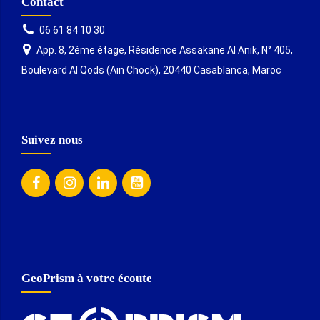
Contact
06 61 84 10 30
App. 8, 2éme étage, Résidence Assakane Al Anik, N° 405,
Boulevard Al Qods (Ain Chock), 20440 Casablanca, Maroc
Suivez nous
GeoPrism à votre écoute