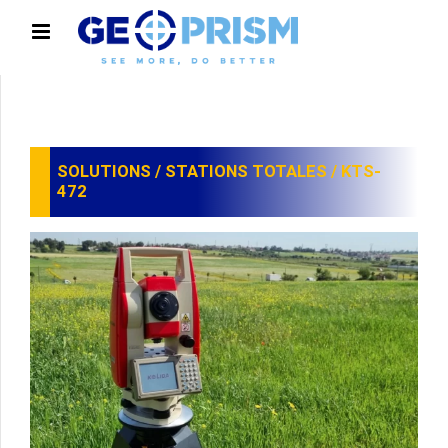
SOLUTIONS
/
STATIONS TOTALES
/ KTS-
472