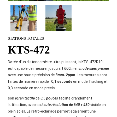
STATIONS TOTALES
KTS-472
Dotée d’un distancemètre ultra puissant, la KTS-472R10L
est capable de mesurer jusqu’à
1 000m
en
mode sans prisme
avec une haute précision de
3mm+2ppm
. Les mesures sont
faites de manière rapide :
0,1 seconde
en mode Tracking et
0,3 seconde en mode précis.
son
écran tactile
de
3,5 pouces
facilite grandement
l’utilisation, avec sa
haute résolution de 640 x 480
visible en
plein soleil. Le rétro-éclairage permet également une