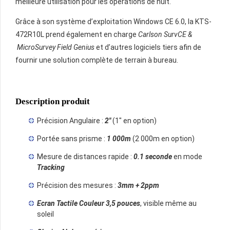
meilleure utilisation pour les opérations de nuit.
Grâce à son système d’exploitation Windows CE 6.0, la KTS-
472R10L prend également en charge
Carlson SurvCE &
MicroSurvey Field Genius
et d’autres logiciels tiers afin de
fournir une solution complète de terrain à bureau.
Description produit
Précision Angulaire :
2″
(1″ en option)
Portée sans prisme :
1 000m
(2 000m en option)
Mesure de distances rapide :
0.1 seconde
en mode
Tracking
Précision des mesures :
3mm + 2ppm
Ecran Tactile Couleur
3,5 pouces
, visible même au
soleil