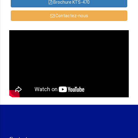
Brochure KTS-470
Contactez-nous