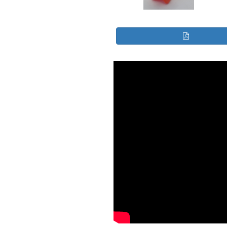
GEO-N-41