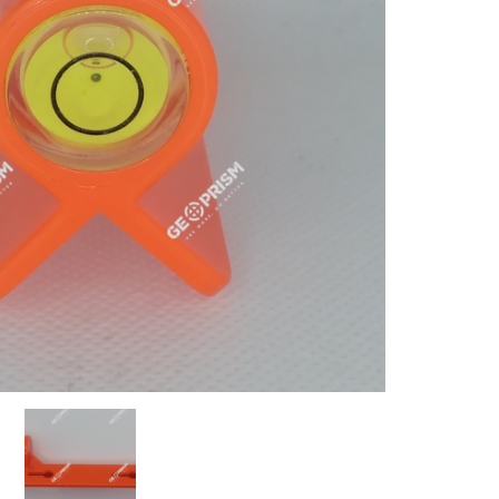
EOPRISM GEO-N-41
GEOPRISM