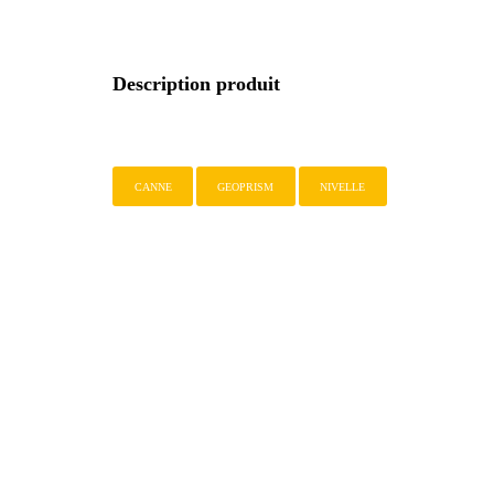
Description produit
CANNE
GEOPRISM
NIVELLE