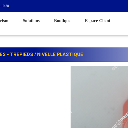
.10.30
rism
Solutions
Boutique
Espace Client
ES - TRÉPIEDS
/ NIVELLE PLASTIQUE