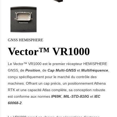
GNSS HEMISPHERE
Vector™ VR1000
Le Vector™ VR1000 est le premier récepteur HEMISPHERE
GNSS, de
Position
, de
Cap Multi-GNSS
et
Multifréquence
,
conçu spécifiquement pour le marché du contrôle des
machines. Offrant un cap précis, un positionnement Athena
RTK et une capacité Atlas complète, sa conception robuste
est conforme aux normes
IP69K
,
MIL-STD-810G
et
IEC
60068-2
.