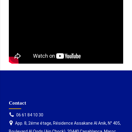
Contact
06 61 84 10 30
App. 8, 2éme étage, Résidence Assakane Al Anik, N° 405,
Boulevard Al Qods (Ain Chock), 20440 Casablanca, Maroc