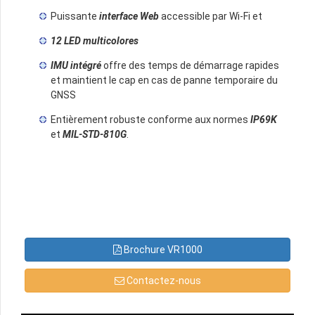
Puissante
interface Web
accessible par Wi-Fi et
12 LED multicolores
IMU intégré
offre des temps de démarrage rapides
et maintient le cap en cas de panne temporaire du
GNSS
Entièrement robuste conforme aux normes
IP69K
et
MIL-STD-810G
.
Brochure VR1000
Contactez-nous