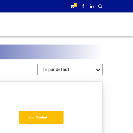
0
Tri par défaut
Voir Produit