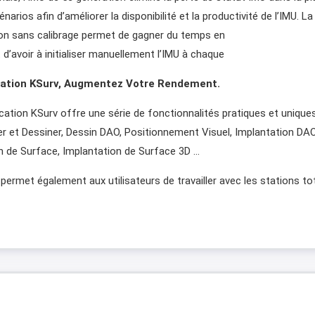
narios afin d’améliorer la disponibilité et la productivité de l’IMU. La
on sans calibrage permet de gagner du temps en
 d’avoir à initialiser manuellement l’IMU à chaque
cation KSurv, Augmentez Votre Rendement.
ication KSurv offre une série de fonctionnalités pratiques et uniques
r et Dessiner, Dessin DAO, Positionnement Visuel, Implantation DAO
on de Surface, Implantation de Surface 3D …
permet également aux utilisateurs de travailler avec les stations to