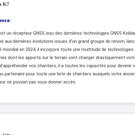
a K7
ence:
est un récepteur GNSS issu des dernières technologies GNSS Kolida
é aux dernières évolutions issues d’un grand groupe de renom, lanc
 mondial en 2024, il incorpore toute une multitude de technologies
es dont les apports sur le terrain vont changer drastiquement votr
d’appréhender vos chantiers, il a toutes les capacités pour devenir 
u partenaire pour toute une liste de chantiers auxquels votre ancie
eur ne pouvait pas vous donner accès.