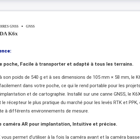
OIRES GNSS
GNSS
DA K6x
ence:
 poche, Facile à transporter et adapté à tous les terrains.
à son poids de 540 g et à ses dimensions de 105 mm × 58 mm, le K
 facilement dans votre poche, ce qui le rend portable pour les projet
d’implantation et de cartographie. Installé sur une canne GNSS, le K6
t le récepteur le plus pratique du marché pour les levés RTK et PPK, 
te à différents environnements de mesure.
 caméra AR pour implantation, Intuitive et précise.
 vous permet d’utiliser à la fois la caméra avant et la caméra basse